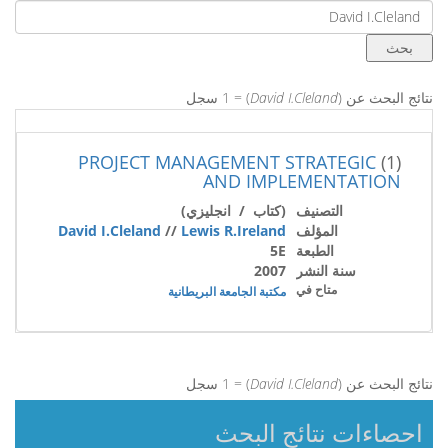
نتائج البحث عن (
David I.Cleland
) = 1 سجل
PROJECT MANAGEMENT STRATEGIC
(1)
AND IMPLEMENTATION
التصنيف
(كتاب / انجليزي)
المؤلف
Lewis R.Ireland
//
David I.Cleland
الطبعة
5E
سنة النشر
2007
متاح في
مكتبة الجامعة البريطانية
نتائج البحث عن (
David I.Cleland
) = 1 سجل
احصاءات نتائج البحث