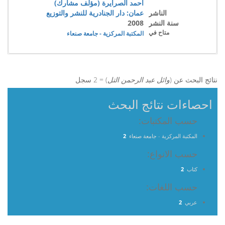
احمد الصرايرة (مؤلف مشارك)
الناشر
عمان: دار الجنادرية للنشر والتوزيع
سنة النشر
2008
متاح في
المكتبة المركزية - جامعة صنعاء
نتائج البحث عن (
وائل عبد الرحمن التل
) = 2 سجل
احصاءات نتائج البحث
حسب المكتبات:
المكتبة المركزية - جامعة صنعاء
2
حسب الانواع:
كتاب
2
حسب اللغات:
عربي
2