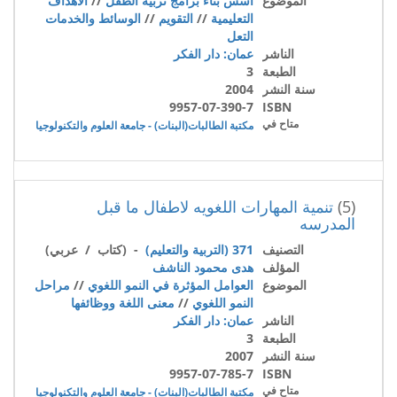
الموضوع
اسس بناء برامج تربية الطفل
//
الأهداف
التعليمية
//
التقويم
//
الوسائط والخدمات
التعل
الناشر
عمان: دار الفكر
الطبعة
3
سنة النشر
2004
9957-07-390-7
ISBN
متاح في
مكتبة الطالبات(البنات) - جامعة العلوم والتكنولوجيا
(5)
تنمية المهارات اللغويه لاطفال ما قبل
المدرسه
التصنيف
371 (التربية والتعليم)
- (كتاب / عربي)
المؤلف
هدى محمود الناشف
الموضوع
العوامل المؤثرة في النمو اللغوي
//
مراحل
النمو اللغوي
//
معنى اللغة ووظائفها
الناشر
عمان: دار الفكر
الطبعة
3
سنة النشر
2007
9957-07-785-7
ISBN
متاح في
مكتبة الطالبات(البنات) - جامعة العلوم والتكنولوجيا