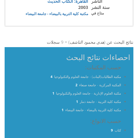
الناشر
القاهرة: الكتاب الحديث
سنة النشر
2003
متاح في
مكتبة كلية التربية بالبيضاء - جامعة البيضاء
نتائج البحث عن (
هدى محمود الناشف
) = 9 سجلات
احصاءات نتائج البحث
حسب المكتبات:
مكتبة الطالبات(البنات) - جامعة العلوم والتكنولوجيا
4
المكتبة المركزية - جامعة صنعاء
2
مكتبة العلوم الإدارية - جامعة العلوم والتكنولوجيا
1
مكتبة كلية التربية - جامعة ذمار
1
مكتبة كلية التربية بالبيضاء - جامعة البيضاء
1
حسب الانواع:
كتاب
9