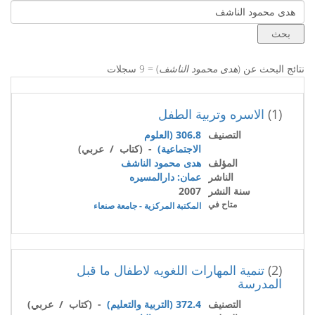
نتائج البحث عن (
هدى محمود الناشف
) = 9 سجلات
(1)
الاسره وتربية الطفل
التصنيف
306.8 (العلوم
الاجتماعية)
- (كتاب / عربي)
المؤلف
هدى محمود الناشف
الناشر
عمان: دارالمسيره
سنة النشر
2007
متاح في
المكتبة المركزية - جامعة صنعاء
(2)
تنمية المهارات اللغويه لاطفال ما قبل
المدرسة
التصنيف
372.4 (التربية والتعليم)
- (كتاب / عربي)