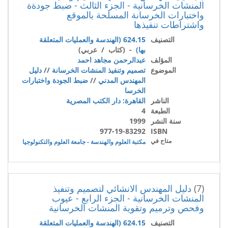
المنشات الخرسانية - الجزء الثالث - ضبط جودةة
واختبارات الخرسانة المسلحة بالموقع
واشتراطات تنفيذها
التصنيف
624.15 (الهندسة والعمليات المتعلقة
بها)
- (كتاب / عربي)
المؤلف
عبدالرحمن مجاهد احمد
الموضوع
تصميم وتنفيذ المنشات الخرسانة
//
دليل
المهندس المدني
//
ضبط الجودة واختبارات
الخرسا
الناشر
القاهرة: دار الكتب المصرية
الطبعة
4
سنة النشر
1999
977-19-83292
ISBN
متاح في
مكتبة العلوم والهندسة - جامعة العلوم والتكنولوجيا
(7)
دليل المهندس الانشائي لتصميم وتنفيذ
المنشات الخرسانية - الجزء الرابع - عيوب
وفحص وترميم وتقوية المنشات الخرسانية
التصنيف
624.15 (الهندسة والعمليات المتعلقة