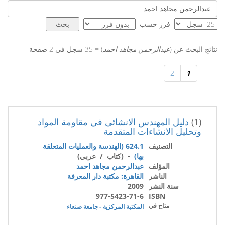
فرز حسب
نتائج البحث عن (
عبدالرحمن مجاهد احمد
) = 35 سجل في 2 صفحة
2
1
(1)
دليل المهندس الانشائى في مقاومة المواد
وتحليل الانشاءات المتقدمة
التصنيف
624.1 (الهندسة والعمليات المتعلقة
بها)
- (كتاب / عربي)
المؤلف
عبدالرحمن مجاهد احمد
الناشر
القاهرة: مكتبة دار المعرفة
سنة النشر
2009
977-5423-71-6
ISBN
متاح في
المكتبة المركزية - جامعة صنعاء