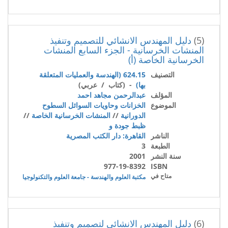
(5)
دليل المهندس الانشائي للتصميم وتنفيذ
المنشات الخرسانية - الجزء السابع المنشات
الخرسانية الخاصة (أ)
التصنيف
624.15 (الهندسة والعمليات المتعلقة
بها)
- (كتاب / عربي)
المؤلف
عبدالرحمن مجاهد احمد
الموضوع
الخزانات وحاويات السوائل السطوح
الدورانية
//
المنشات الخرسانية الخاصة
//
ظبط جودة و
الناشر
القاهرة: دار الكتب المصرية
الطبعة
3
سنة النشر
2001
977-19-8392
ISBN
متاح في
مكتبة العلوم والهندسة - جامعة العلوم والتكنولوجيا
(6)
دليل المهندس الانشائي لتصميم وتنفيذ