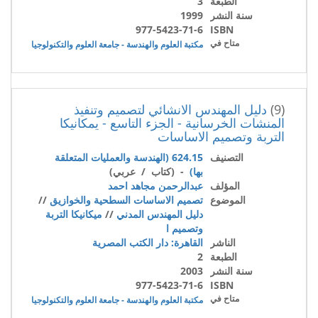
الطبعة
3
سنة النشر
1999
977-5423-71-6
ISBN
متاح في
مكتبة العلوم والهندسة - جامعة العلوم والتكنولوجيا
(9)
دليل المهندس الانشائي لتصميم وتنفيذ
المنشات الخرسانية - الجزء التاسع - يمكانيكا
التربة وتصميم الاساسات
التصنيف
624.15 (الهندسة والعمليات المتعلقة
بها)
- (كتاب / عربي)
المؤلف
عبدالرحمن مجاهد احمد
الموضوع
تصميم الاساسات السطحية والخوازيق
//
دليل المهندس المدني
//
ميكانيكا التربة
وتصميم ا
الناشر
القاهرة: دار الكتب المصرية
الطبعة
2
سنة النشر
2003
977-5423-71-6
ISBN
متاح في
مكتبة العلوم والهندسة - جامعة العلوم والتكنولوجيا