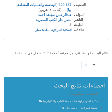
التصنيف
620.137 (الهندسة والعمليات المتعلقة
بها)
- (كتاب / عربي)
المؤلف
عبدالرحمن مجاهد احمد
الناشر
مصر: دار الكتب المصرية
الطبعة
3
متاح في
المكتبة المركزية - جامعة ذمار
نتائج البحث عن (
عبدالرحمن مجاهد احمد
) = 35 سجل في 2 صفحة
2
1
احصاءات نتائج البحث
حسب المكتبات:
مكتبة العلوم والهندسة - جامعة العلوم والتكنولوجيا
16
المكتبة المركزية - جامعة ذمار
15