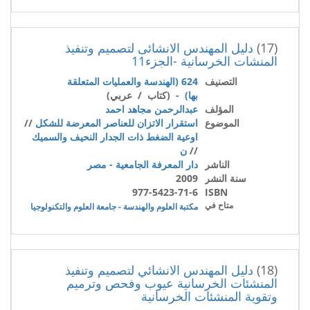
(17)
دليل المهندس الانشائى لتصميم وتنفيذ
المنشات الخرسانية -الجزء11
التصنيف
624 (الهندسة والعمليات المتعلقة
بها)
- (كتاب / عربي)
المؤلف
عبدالرحمن مجاهد احمد
الموضوع
استقرار الاتزان للعناصر المعرضة للشكل
//
اوعية الضغط ذات الجدار النحيف والسميك
//
ن
الناشر
دار المعرفة الجامعية - مصر
سنة النشر
2009
977-5423-71-6
ISBN
متاح في
مكتبة العلوم والهندسة - جامعة العلوم والتكنولوجيا
(18)
دليل المهندس الانشائي لتصميم وتنفيذ
المنشئات الخرسانية عيوب وفحص وترميم
وتقوية المنشئات الخرسانية