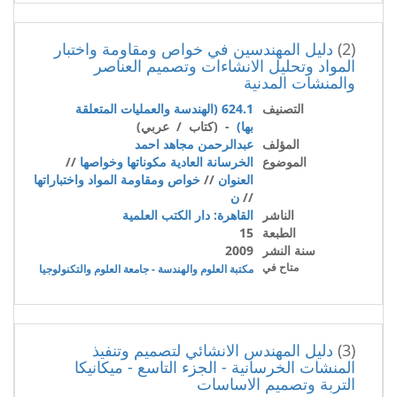
(2)
دليل المهندسين في خواص ومقاومة واختبار
المواد وتحليل الانشاءات وتصميم العناصر
والمنشات المدنية
التصنيف
624.1 (الهندسة والعمليات المتعلقة
بها)
- (كتاب / عربي)
المؤلف
عبدالرحمن مجاهد احمد
الموضوع
الخرسانة العادية مكوناتها وخواصها
//
العنوان
//
خواص ومقاومة المواد واختباراتها
//
ن
الناشر
القاهرة: دار الكتب العلمية
الطبعة
15
سنة النشر
2009
متاح في
مكتبة العلوم والهندسة - جامعة العلوم والتكنولوجيا
(3)
دليل المهندس الانشائي لتصميم وتنفيذ
المنشات الخرسانية - الجزء التاسع - ميكانيكا
التربة وتصميم الاساسات