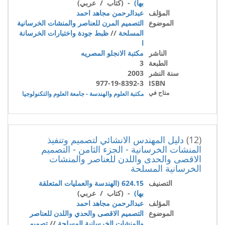
بها)
- (كتاب / عربي)
المؤلف
عبدالرحمن مجاهد احمد
الموضوع
التصميم المرن للعناصر والمنشات الخرسانية
المسلحة
//
ظبط جودة واختبارات الخرسانة
ا
الناشر
مكتبة الانجلو المصريه
الطبعة
3
سنة النشر
2003
977-19-8392-3
ISBN
متاح في
مكتبة العلوم والهندسة - جامعة العلوم والتكنولوجيا
(12)
دليل المهندس الانشائي لتصميم وتنفيذ
المنشات الخرسانية - الجزء الثامن - التصميم
الاقصى والحدى واللدن للعناصر والمنشات
الخرسانية المسلحة
التصنيف
624.15 (الهندسة والعمليات المتعلقة
بها)
- (كتاب / عربي)
المؤلف
عبدالرحمن مجاهد احمد
الموضوع
التصميم الاقصى والحدي واللدن للعناصر
والمنشات الخرسانية المسلحة
//
تصميم