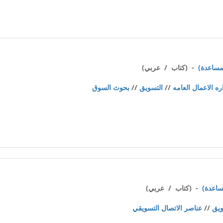
- (كتاب / عربي)
ره الاعمال العامه
//
التسويق
//
بحوث السوق
- (كتاب / عربي)
ويق
//
عناصر الاتصال التسويقي