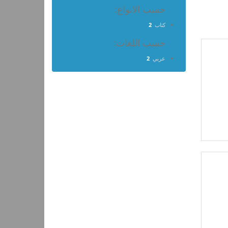
حسب الانواع:
كتاب
2
حسب اللغات:
عربي
2