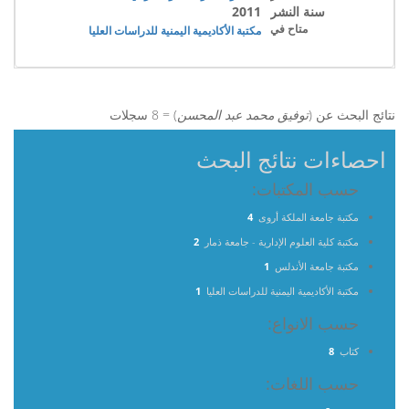
سنة النشر
2011
متاح في
مكتبة الأكاديمية اليمنية للدراسات العليا
نتائج البحث عن (
توفيق محمد عبد المحسن
) = 8 سجلات
احصاءات نتائج البحث
حسب المكتبات:
مكتبة جامعة الملكة أروى
4
مكتبة كلية العلوم الإدارية - جامعة ذمار
2
مكتبة جامعة الأندلس
1
مكتبة الأكاديمية اليمنية للدراسات العليا
1
حسب الانواع:
كتاب
8
حسب اللغات: