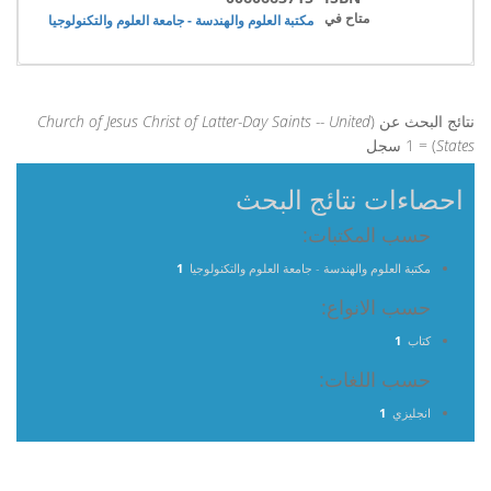
متاح في
مكتبة العلوم والهندسة - جامعة العلوم والتكنولوجيا
نتائج البحث عن (
Church of Jesus Christ of Latter-Day Saints -- United
States
) = 1 سجل
احصاءات نتائج البحث
حسب المكتبات:
مكتبة العلوم والهندسة - جامعة العلوم والتكنولوجيا
1
حسب الانواع:
كتاب
1
حسب اللغات:
انجليزي
1