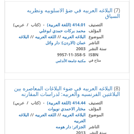
(7)
البلاغه العربيه في ضؤ الاسلوبيه ونظريه
السياق
التصنيف
414.01 (اللغة العربية)
- (كتاب / عربي)
المؤلف
محمد بركات حمدي ابوعلي
الموضوع
البلاغه العربيه
//
اللغه العربيه
//
البلاغه
الناشر
عمان (الاردن): دار وائل
سنة النشر
2003
9957-11-358-5
ISBN
متاح في
مكتبة جامعة الأندلس
(8)
البلاغه العربيه في ضوء البلاغات المعاصره بين
البلاغتين الفرنسيه والعربيه: لدراسات المقارنه
التصنيف
414.44 (اللغة العربية)
- (كتاب / عربي)
المؤلف
مختار الاحمدي نويوات
الموضوع
البلاغه العربيه
//
اللغه العربيه
//
البلاغه
العربيه
الناشر
الجزائر: دار هومه
سنة النشر
2013