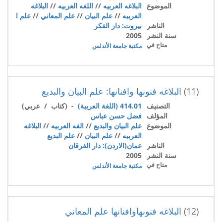
الموضوع
البلاغه العربيه
//
اللغه العربيه
//
البلاغه
العربيه
//
علم البيان
//
علم المعاني
//
علم ا
الناشر
بيروت: دار الفكر
سنة النشر
2005
متاح في
مكتبة جامعة الأندلس
(11)
البلاغه فنونها وافنانها: علم البيان والبديع
التصنيف
414.01 (اللغة العربية)
- (كتاب / عربي)
المؤلف
فضل حسن عباس
الموضوع
علم البيان والبديع
//
الغه العربيه
//
البلاغه
العربيه
//
علم البيان
//
علم البديع
الناشر
عمان(الاردن): دار الفرقان
سنة النشر
2005
متاح في
مكتبة جامعة الأندلس
(12)
البلاغه فنونهاوافنانها علم المعاني