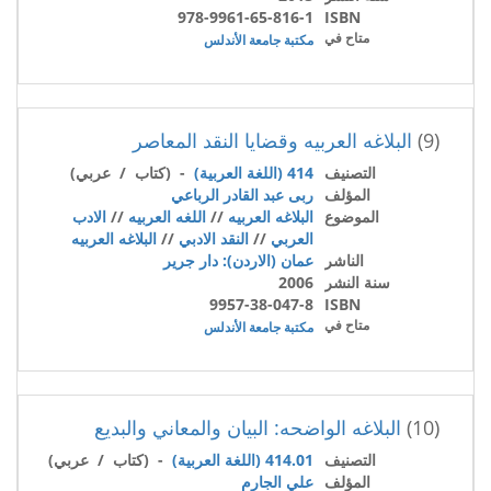
978-9961-65-816-1
ISBN
متاح في
مكتبة جامعة الأندلس
(9)
البلاغه العربيه وقضايا النقد المعاصر
التصنيف
414 (اللغة العربية)
- (كتاب / عربي)
المؤلف
ربى عبد القادر الرباعي
الموضوع
البلاغه العربيه
//
اللغه العربيه
//
الادب
العربي
//
النقد الادبي
//
البلاغه العربيه
الناشر
عمان (الاردن): دار جرير
سنة النشر
2006
9957-38-047-8
ISBN
متاح في
مكتبة جامعة الأندلس
(10)
البلاغه الواضحه: البيان والمعاني والبديع
التصنيف
414.01 (اللغة العربية)
- (كتاب / عربي)
المؤلف
علي الجارم