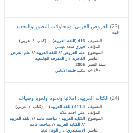
(23)
العروض العربي: ومحاولات التطور والتجديد
فيه
التصنيف
416 (اللغة العربية)
- (كتاب / عربي)
المؤلف
فوزي سعد عيسى
الموضوع
علم العروض
//
اللغه العربيه
//
علم العرض
الناشر
القاهره: دار المعرفه الجامعيه
سنة النشر
2005
متاح في
مكتبة جامعة الأندلس
(24)
الكتابه العربيه: املائيا ونحويا ولغويا وصياغه
التصنيف
411.4 (اللغة العربية)
- (كتاب / عربي)
المؤلف
علي احمد علام
الموضوع
الكتابه العربيه - مباحث عامه
//
اللغه العربيه
//
الكتابه العربيه
//
مباحث عامه
الناشر
الاسكندري: دار الوفاء لدنيا