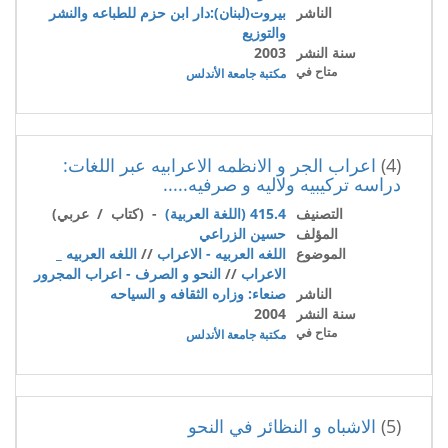
الناشر
بيروت(لبنان):دار ابن حزم للطباعه والنشر
والتوزيع
سنة النشر
2003
متاح في
مكتبة جامعة الأندلس
(4)
اعراب الجر و الانظمه الاعرابيه عبر اللغات:
دراسه تركيبيه ولاليه و صرفيه.....
التصنيف
415.4 (اللغة العربية)
- (كتاب / عربي)
المؤلف
حسين الزراعي
الموضوع
اللغه العربيه - الاعراب
//
اللغه العربيه _
الاعراب
//
النحو و الصرف - اعراب المجرور
الناشر
صنعاء: وزاره الثقافه و السياحه
سنة النشر
2004
متاح في
مكتبة جامعة الأندلس
(5)
الاشباه و النظائر في النحو