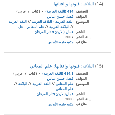
(14)
البلاغه: فنونها و افنانها
التصنيف
414 (اللغة العربية)
- (كتاب / عربي)
المؤلف
فضل حسن عباس
الموضوع
اللغه العربيه - البلاغه العربيه
//
اللغه العربيه
//
البلاغه العربيه
//
علم المعاني - عل
الناشر
عمان (الاردن): دار الفرقان
سنة النشر
2007
متاح في
مكتبة جامعة الأندلس
(15)
البلاغه: فنونها وافنانها: علم المعاني
التصنيف
414.1 (اللغة العربية)
- (كتاب / عربي)
المؤلف
فضل حسن عباس
الموضوع
علم المعاني
//
اللغه العربيه
//
البلاغه
//
علم المعاني
الناشر
عمان(الاردن):دار الفرقان
سنة النشر
2000
متاح في
مكتبة جامعة الأندلس