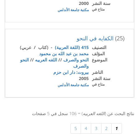
سنة النشر
2000
متاح في
مكتبة جامعة الأندلس
(25)
الكفايه في النحو
التصنيف
415 (اللغة العربية)
- (كتاب / عربي)
المؤلف
محمد بن عبد الله بن محمود
الموضوع
النحو والصرف
//
اللغه العربيه
//
النحو
والصرف
الناشر
بيروت: دار ابن حزم
سنة النشر
2005
متاح في
مكتبة جامعة الأندلس
نتائج البحث عن (
اللغه العربيه
) = 106 سجل في 5 صفحات
5
4
3
2
1