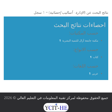
نتائج البحث عن (
الإدارة - أساليب إحصائية
) = 1 سجل
احصاءات نتائج البحث
حسب المكتبات:
مكتبة جامعة آزال للتنمية البشرية
1
حسب الانواع:
كتاب
1
حسب اللغات:
عربي
1
جميع الحقوق محفوظة لمركز تقنية المعلومات في التعليم العالي © 2026