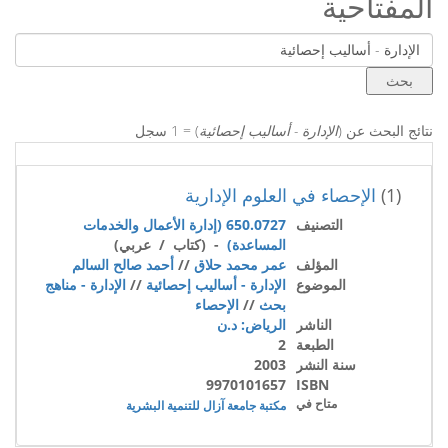
المفتاحية
نتائج البحث عن (
الإدارة - أساليب إحصائية
) = 1 سجل
(1)
الإحصاء في العلوم الإدارية
التصنيف
650.0727 (إدارة الأعمال والخدمات
المساعدة)
- (كتاب / عربي)
المؤلف
عمر محمد حلاق
//
أحمد صالح السالم
الموضوع
الإدارة - أساليب إحصائية
//
الإدارة - مناهج
بحث
//
الإحصاء
الناشر
الرياض: د.ن
الطبعة
2
سنة النشر
2003
9970101657
ISBN
متاح في
مكتبة جامعة آزال للتنمية البشرية