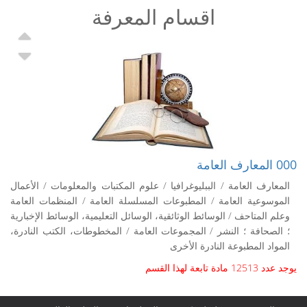
اقسام المعرفة
Up
own
000 المعارف العامة
المعارف العامة / الببليوغرافيا / علوم المكتبات والمعلومات / الأعمال
الموسوعية العامة / المطبوعات المسلسلة العامة / المنظمات العامة
وعلم المتاحف / الوسائط الوثائقية، الوسائل التعليمية، الوسائط الإخبارية
؛ الصحافة ؛ النشر / المجموعات العامة / المخطوطات، الكتب النادرة،
المواد المطبوعة النادرة الأخرى
يوجد عدد 12513 مادة تابعة لهذا القسم