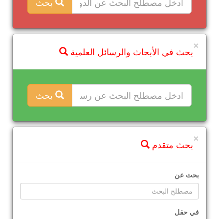
بحث
×
بحث في الأبحاث والرسائل العلمية
بحث
×
بحث متقدم
بحث عن
في حقل