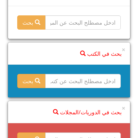
بحث
×
بحث في الكتب
بحث
×
بحث في الدوريات/المجلات