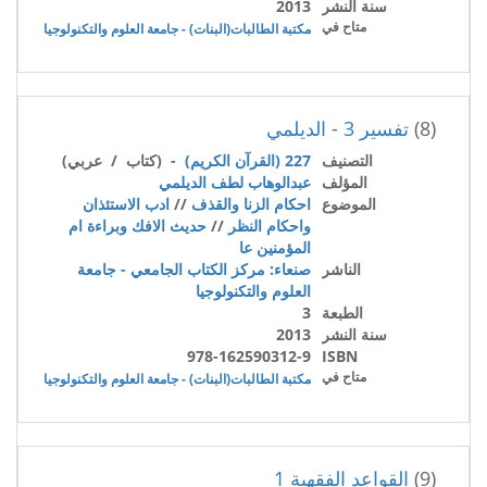
سنة النشر
2013
متاح في
مكتبة الطالبات(البنات) - جامعة العلوم والتكنولوجيا
(8)
تفسير 3 - الديلمي
التصنيف
227 (القرآن الكريم)
- (كتاب / عربي)
المؤلف
عبدالوهاب لطف الديلمي
الموضوع
احكام الزنا والقذف
//
ادب الاستئذان
واحكام النظر
//
حديث الافك وبراءة ام
المؤمنين عا
الناشر
صنعاء: مركز الكتاب الجامعي - جامعة
العلوم والتكنولوجيا
الطبعة
3
سنة النشر
2013
978-162590312-9
ISBN
متاح في
مكتبة الطالبات(البنات) - جامعة العلوم والتكنولوجيا
(9)
القواعد الفقهية 1