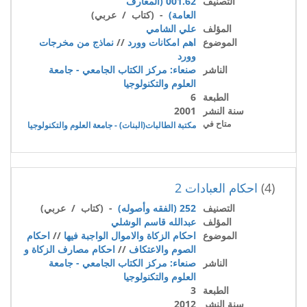
التصنيف
001.62 (المعارف
العامة)
- (كتاب / عربي)
المؤلف
علي الشامي
الموضوع
اهم امكانات وورد
//
نماذج من مخرجات
وورد
الناشر
صنعاء: مركز الكتاب الجامعي - جامعة
العلوم والتكنولوجيا
الطبعة
6
سنة النشر
2001
متاح في
مكتبة الطالبات(البنات) - جامعة العلوم والتكنولوجيا
(4)
احكام العبادات 2
التصنيف
252 (الفقه وأصوله)
- (كتاب / عربي)
المؤلف
عبدالله قاسم الوشلي
الموضوع
احكام الزكاة والاموال الواجبة فيها
//
احكام
الصوم والاعتكاف
//
احكام مصارف الزكاة و
الناشر
صنعاء: مركز الكتاب الجامعي - جامعة
العلوم والتكنولوجيا
الطبعة
3
سنة النشر
2012