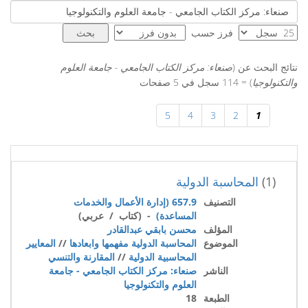
فرز حسب
نتائج البحث عن (
صنعاء: مركز الكتاب الجامعي - جامعة العلوم
والتكنولوجيا
) = 114 سجل في 5 صفحات
5
4
3
2
1
(1)
المحاسبة الدولية
التصنيف
657.9 (إدارة الأعمال والخدمات
المساعدة)
- (كتاب / عربي)
المؤلف
محسن بابقي عبدالقادر
الموضوع
المحاسبة الدولية مفهمها وابعادها
//
المعايير
المحاسبية الدولية
//
المقارنة والتنسي
الناشر
صنعاء: مركز الكتاب الجامعي - جامعة
العلوم والتكنولوجيا
الطبعة
18