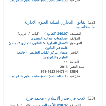
مكتبة الطالبات(البنات) - جامعة العلوم والتكنولوجيا
(22)
القانون التجاري لطلبة العلوم الادارية
والمحاسبية
التصنيف
346.07 (القانون)
- (كتاب / عربي)
المؤلف
عبدالوهاب عبدالله المعمري
الموضوع
الاعمال التجارية
//
القانون التجاري
//
مبادئ
عامة في القانون
الناشر
صنعاء: مركز الكتاب الجامعي - جامعة
العلوم والتكنولوجيا
الطبعة
11
سنة النشر
2013
978-162314478-4
ISBN
متاح في
مكتبة الطالبات(البنات) - جامعة العلوم والتكنولوجيا
(23)
الادب في صدر الاسلام - محمد فرح
التصنيف
810.92 (الأدب العربي)
- (كتاب / عربي)