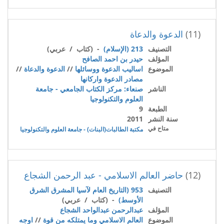
(11)
الدعوة والدعاة
التصنيف
213 (الإسلام)
- (كتاب / عربي)
المؤلف
حيدر بن احمد الصافح
الموضوع
اساليب الدعوة ووسائلها
//
الدعوة والدعاة
//
مصادر الدعوة واركانها
الناشر
صنعاء: مركز الكتاب الجامعي - جامعة
العلوم والتكنولوجيا
الطبعة
9
سنة النشر
2011
متاح في
مكتبة الطالبات(البنات) - جامعة العلوم والتكنولوجيا
(12)
حاضر العالم الاسلامي - عبد الرحمن الشجاع
التصنيف
953 (التاريخ العام لآسيا المشرق الشرق
الأوسط)
- (كتاب / عربي)
المؤلف
عبدالرحمن عبدالواحد الشجاع
الموضوع
العالم الاسلامي وما يمتلكه من قوة
//
اوجه